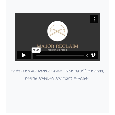
የእኛን ቡድን ወደ አንዳንድ የተወው ማዕድ ቦታዎች ወደ አካባቢ
የተሻሻለ እንቅስቃሴ እንደሚሆን ይመልከቱ።