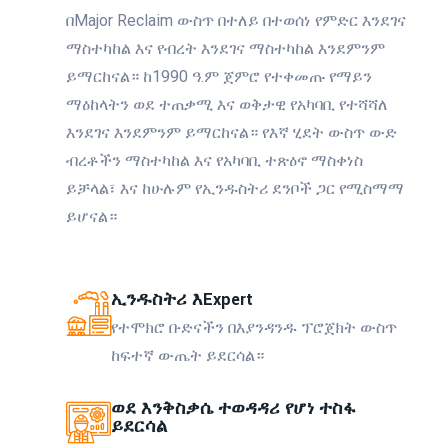
በMajor Reclaim ውስጥ በተለይ በተወሰነ የምድር እንደገና
ማስተካከል እና የብረት እንደገና ማስተካከል እንደምንም
ይማርከናል። ከ1990 ዓ.ም ጀምሮ የተቀመጡ የማይን
ማዕከላትን ወደ ተጠቃሚ እና ወቅታዊ የአካባቢ የተሻሻለ
እንደገና እንደምንም ይማርከናል። የእኛ ሂደት ውስጥ ውድ
ብረቶችን ማስተካከል እና የአካባቢ ተጽዕኖ ማስቀነስ
ይቻላል፣ እና ከሁሉም የኢንዱስትሪ ደንቦች ጋር የሚስማማ
ይሆናል።
ኢንዱስትሪ እExpert
የተሞክሮ ቡድናችን በእያንዳንዱ ፕሮጀክት ውስጥ
ከፍተኛ ውጤት ይደርሳል።
ወደ እንቅስቃሴ ተወዳዳሪ የሆነ ተስፋ
ይደርሳል