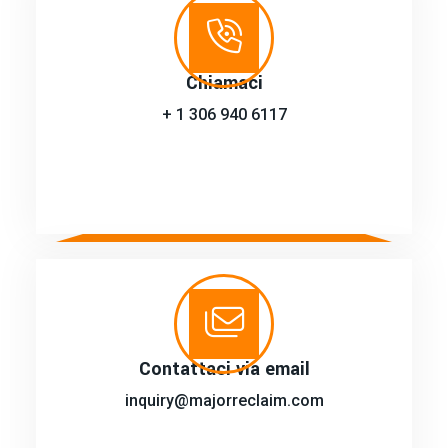
Chiamaci
+ 1 306 940 6117
Contattaci via email
inquiry@majorreclaim.com