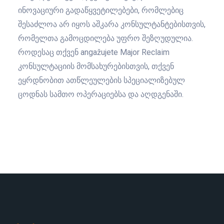
ინოვაციური გადაწყვეტილებები, რომლებიც
შესაძლოა არ იყოს აშკარა კონსულტანტებისთვის,
რომელთა გამოცდილება უფრო შეზღუდულია.
როდესაც თქვენ angažujete Major Reclaim
კონსულტაციის მომსახურებისთვის, თქვენ
ეყრდნობით ათწლეულების სპეციალიზებულ
ცოდნას სამთო ოპერაციებსა და აღდგენაში.