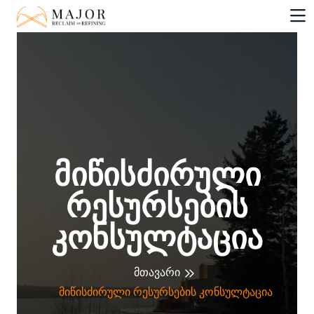
Მიწისძირული
Რესურსების
Კონსულტაცია
Მთავარი
Მიწისძირული Რესურსების Კონსულტაცია