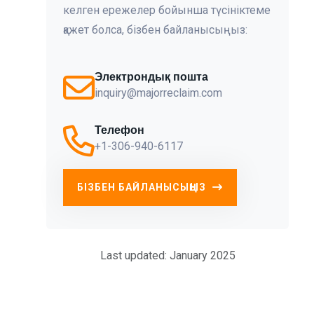
келген ережелер бойынша түсініктеме
қажет болса, бізбен байланысыңыз:
Электрондық пошта
inquiry@majorreclaim.com
Телефон
+1-306-940-6117
БІЗБЕН БАЙЛАНЫСЫҢЫЗ
Last updated: January 2025