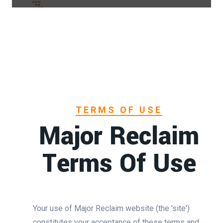
TERMS OF USE
Major Reclaim
Terms Of Use
Your use of Major Reclaim website (the 'site')
constitutes your acceptance of these terms and