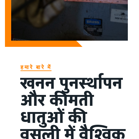
हमारे बारे में
खनन पुनर्स्थापन
और कीमती
धातुओं की
वसूली में वैश्विक