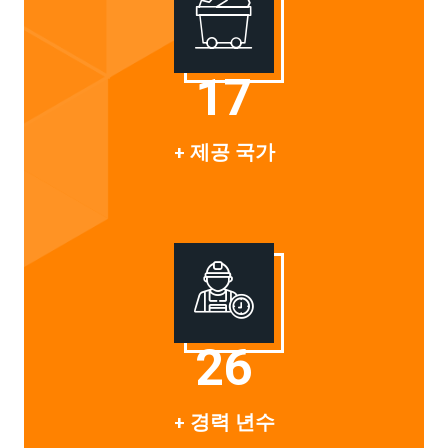
20
+ 제공 국가
30
+ 경력 년수