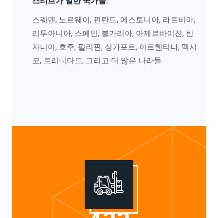
스티브가 일한 국가들:
스웨덴, 노르웨이, 핀란드, 에스토니아, 라트비아,
리투아니아, 스페인, 불가리아, 아제르바이잔, 탄
자니아, 호주, 필리핀, 싱가포르, 아르헨티나, 멕시
코, 트리니다드, 그리고 더 많은 나라들.