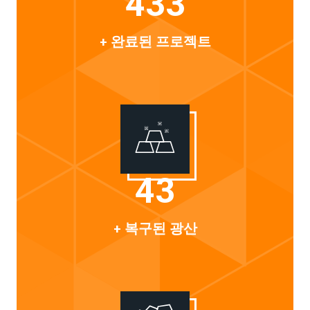
500
+ 완료된 프로젝트
50
+ 복구된 광산