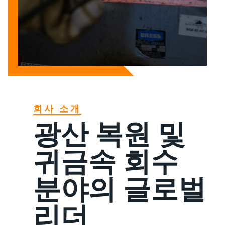
회사 소개
광산 복원 및
귀금속 회수
분야의 글로벌
리더