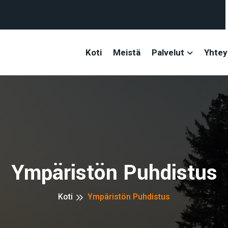
Koti
Meistä
Palvelut
Yhtey
Ympäristön Puhdistus
Koti
Ympäristön Puhdistus