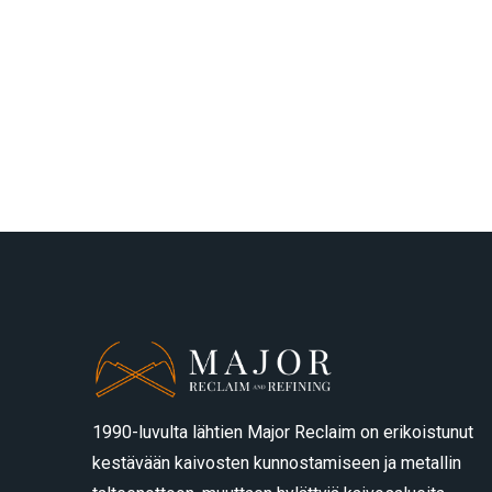
1990-luvulta lähtien Major Reclaim on erikoistunut
kestävään kaivosten kunnostamiseen ja metallin