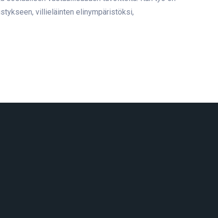
stykseen, villieläinten elinympäristöksi,