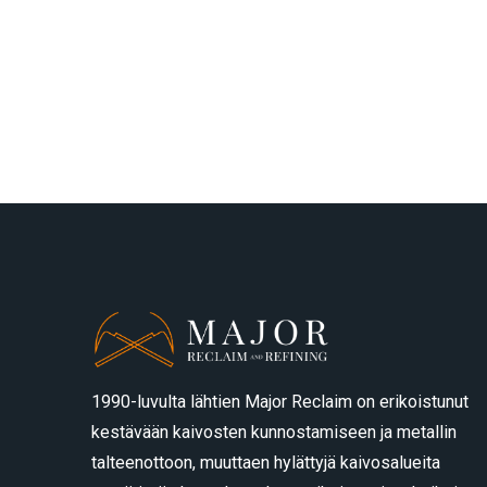
1990-luvulta lähtien Major Reclaim on erikoistunut
kestävään kaivosten kunnostamiseen ja metallin
talteenottoon, muuttaen hylättyjä kaivosalueita