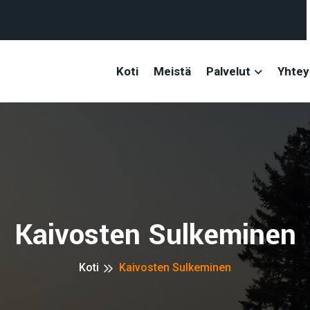
Koti
Meistä
Palvelut
Yhtey
Kaivosten Sulkeminen
Koti
Kaivosten Sulkeminen