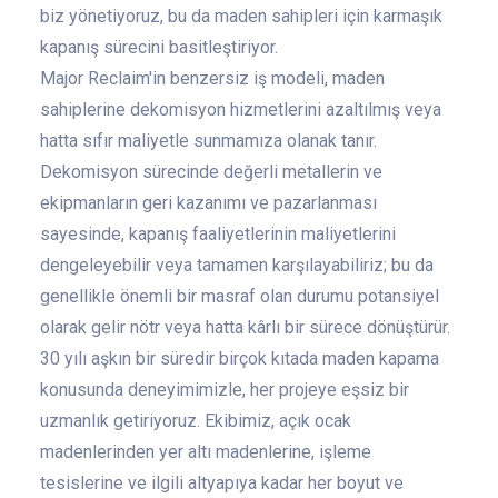
biz yönetiyoruz, bu da maden sahipleri için karmaşık
kapanış sürecini basitleştiriyor.
Major Reclaim'in benzersiz iş modeli, maden
sahiplerine dekomisyon hizmetlerini azaltılmış veya
hatta sıfır maliyetle sunmamıza olanak tanır.
Dekomisyon sürecinde değerli metallerin ve
ekipmanların geri kazanımı ve pazarlanması
sayesinde, kapanış faaliyetlerinin maliyetlerini
dengeleyebilir veya tamamen karşılayabiliriz; bu da
genellikle önemli bir masraf olan durumu potansiyel
olarak gelir nötr veya hatta kârlı bir sürece dönüştürür.
30 yılı aşkın bir süredir birçok kıtada maden kapama
konusunda deneyimimizle, her projeye eşsiz bir
uzmanlık getiriyoruz. Ekibimiz, açık ocak
madenlerinden yer altı madenlerine, işleme
tesislerine ve ilgili altyapıya kadar her boyut ve