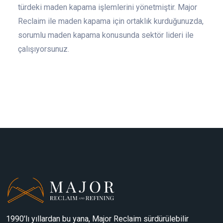
türdeki maden kapama işlemlerini yönetmiştir. Major
Reclaim ile maden kapama için ortaklık kurduğunuzda,
sorumlu maden kapama konusunda sektör lideri ile
çalışıyorsunuz.
1990'lı yıllardan bu yana, Major Reclaim sürdürülebilir