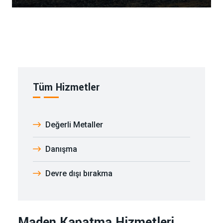
Tüm Hizmetler
Değerli Metaller
Danışma
Devre dışı bırakma
Maden Kapatma Hizmetleri