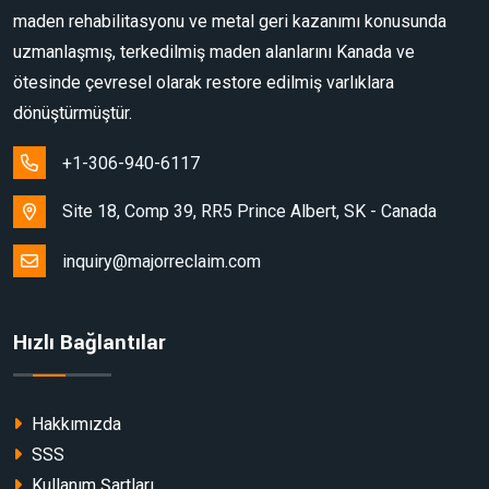
maden rehabilitasyonu ve metal geri kazanımı konusunda
uzmanlaşmış, terkedilmiş maden alanlarını Kanada ve
ötesinde çevresel olarak restore edilmiş varlıklara
dönüştürmüştür.
+1-306-940-6117
Site 18, Comp 39, RR5 Prince Albert, SK - Canada
inquiry@majorreclaim.com
Hızlı Bağlantılar
Hakkımızda
SSS
Kullanım Şartları